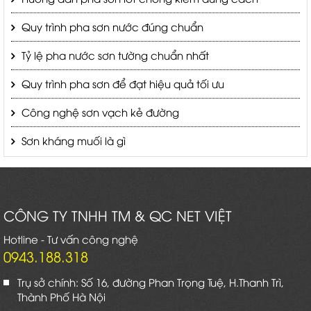
Quy trình pha sơn nước đúng chuẩn
Tỷ lệ pha nước sơn tường chuẩn nhất
Quy trình pha sơn để đạt hiệu quả tối ưu
Công nghệ sơn vạch kẻ đường
Sơn kháng muối là gì
CÔNG TY TNHH TM & QC NET VIỆT
Hotline - Tư vấn công nghệ
0943.188.318
Trụ sở chính: Số 16, đường Phan Trọng Tuệ, H.Thanh Trì,
Thành Phố Hà Nội