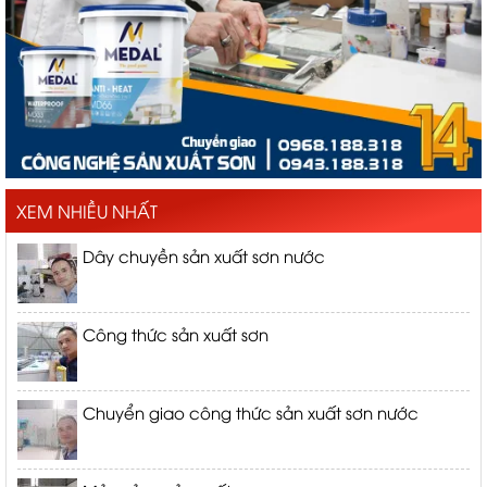
XEM NHIỀU NHẤT
Dây chuyền sản xuất sơn nước
Công thức sản xuất sơn
Chuyển giao công thức sản xuất sơn nước