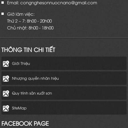
Email: congnghesonnuocnano@gmail.com
Giờ làm việc:
Thứ 2 ~ 7: 8h00 - 20h00
Chủ nhật: 8h00 - 18h00
THÔNG TIN CHI TIẾT
Giới Thiệu
Nhượng quyền nhãn hiệu
Quy trình sản xuất sơn
SiteMap
FACEBOOK PAGE