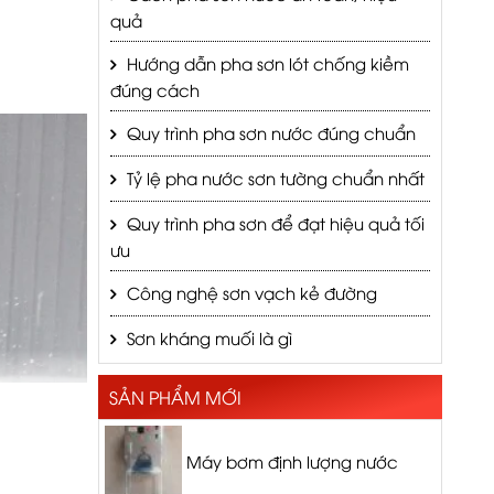
quả
Hướng dẫn pha sơn lót chống kiềm
đúng cách
Quy trình pha sơn nước đúng chuẩn
Tỷ lệ pha nước sơn tường chuẩn nhất
Quy trình pha sơn để đạt hiệu quả tối
ưu
Công nghệ sơn vạch kẻ đường
Sơn kháng muối là gì
SẢN PHẨM MỚI
Máy bơm định lượng nước