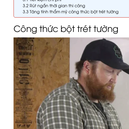
3.2
Rút ngắn thời gian thi công
3.3
Tăng tính thẩm mỹ công thức bột trét tường
Công thức bột trét tường