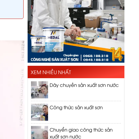
XEM NHIỀU NHẤT
Dây chuyền sản xuất sơn nước
Công thức sản xuất sơn
Chuyển giao công thức sản
xuất sơn nước