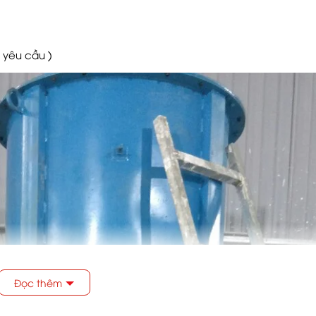
 yêu cầu )
Đọc thêm