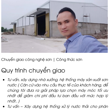
Chuyển giao công nghệ sơn | Công thức sơn
Quy trình chuyển giao
Tư vấn, xây dựng nhà xưởng, hệ thống máy sản xuất sơn
nước { Căn cứ vào nhu cầu thực tế của khách hàng, để
chúng tôi đưa ra giải pháp lựa chọn máy móc tối ưu
nhất để giảm chi phí đầu tư ban đầu với mức hợp lý
nhất.. }
Tư vấn – Xây dựng hệ thống xử lý nước thải cho phân