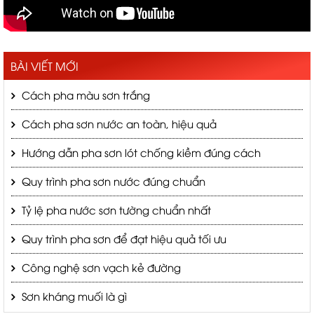
BÀI VIẾT MỚI
Cách pha màu sơn trắng
Cách pha sơn nước an toàn, hiệu quả
Hướng dẫn pha sơn lót chống kiềm đúng cách
Quy trình pha sơn nước đúng chuẩn
Tỷ lệ pha nước sơn tường chuẩn nhất
Quy trình pha sơn để đạt hiệu quả tối ưu
Công nghệ sơn vạch kẻ đường
Sơn kháng muối là gì