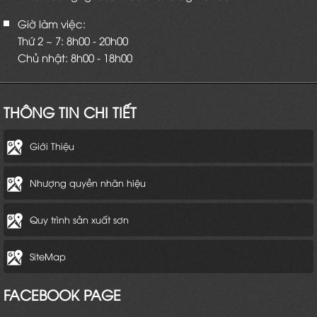
Giờ làm việc:
Thứ 2 ~ 7: 8h00 - 20h00
Chủ nhật: 8h00 - 18h00
THÔNG TIN CHI TIẾT
Giới Thiệu
Nhượng quyền nhãn hiệu
Quy trình sản xuất sơn
SiteMap
FACEBOOK PAGE